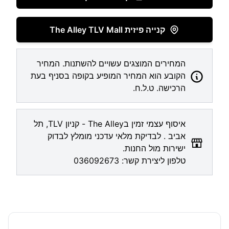
קנייה פיזית The Alley TLV Mall
המחירים המוצגים עשויים להשתנות. המחיר
הקובע הוא המחיר המופיע בקופה בסניף בעת
הרכישה. ט.ל.ח.
איסוף עצמי זמין בThe Alley - קניון TLV, תל
אביב . לבדיקת מלאי עדכני מומלץ לבדוק
ישירות מול החנות.
טלפון ליצירת קשר:
036092673