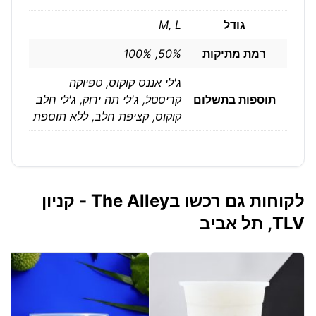
גודל
M, L
רמת מתיקות
50%, 100%
ג'לי אננס קוקוס, טפיוקה
תוספות בתשלום
קריסטל, ג'לי תה ירוק, ג'לי חלב
קוקוס, קציפת חלב, ללא תוספת
לקוחות גם רכשו בThe Alley - קניון
TLV, תל אביב