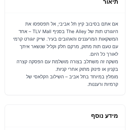
תיאור
אם אתם בסיבוב קיץ תל אביבי, אל תפספסו את
היוגורט תות של The Alley בסניף TLV Mall – אחד
המשקאות המרעננים והאהובים בעיר. שייק יוגורט קרמי
עם טעם תות מתוק, מרקם חלק וקליל שנשאר איתך
לאורך כל היום.
משקה זה משתלב בצורה מושלמת עם הפסקה קצרה
בקניון או פינוק מתוק אחרי קניות.
מומלץ במיוחד בתל אביב – השילוב הקלאסי של
קרמיות ורעננות.
מידע נוסף